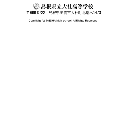
〒699-0722 島根県出雲市大社町北荒木1473
Copylight (c) TAISHA high school. AllRights Reserved.