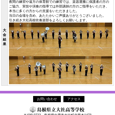
夜間の練習や遠方の体育館での練習では、楽器運搬に保護者の方の
ご協力、実技や演奏の指導では外部講師の方のご指導をいただき、
本当に多くの方からの支援をいただきました。
当日の会場を含め、あたたかいご声援ありがとうございました。
引き続き大社高校吹奏楽部をよろしくお願いします。
大
会
結
果
お問い合わせ
アクセス