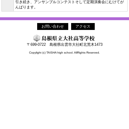
引き続き、アンサンブルコンテストそして定期演奏会にむけてが
んばります。
お問い合わせ
アクセス
〒699-0722 島根県出雲市大社町北荒木1473
Copylight (c) TAISHA high school. AllRights Reserved.