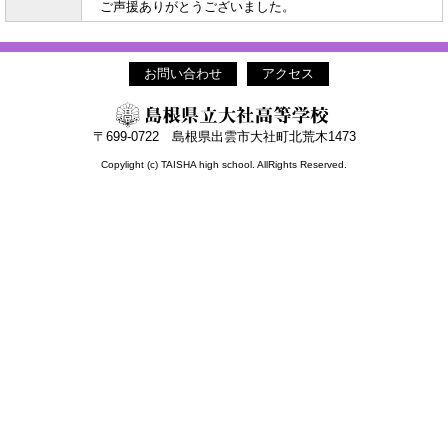
ご声援ありがとうございました。
お問い合わせ
アクセス
〒699-0722 島根県出雲市大社町北荒木1473
Copylight (c) TAISHA high school. AllRights Reserved.