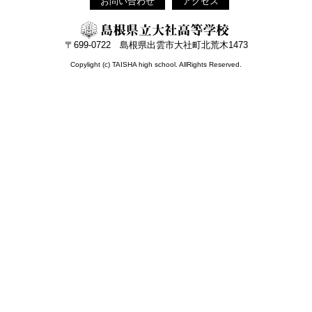
お問い合わせ
アクセス
〒699-0722 島根県出雲市大社町北荒木1473
Copylight (c) TAISHA high school. AllRights Reserved.