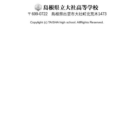
〒699-0722 島根県出雲市大社町北荒木1473
Copylight (c) TAISHA high school. AllRights Reserved.