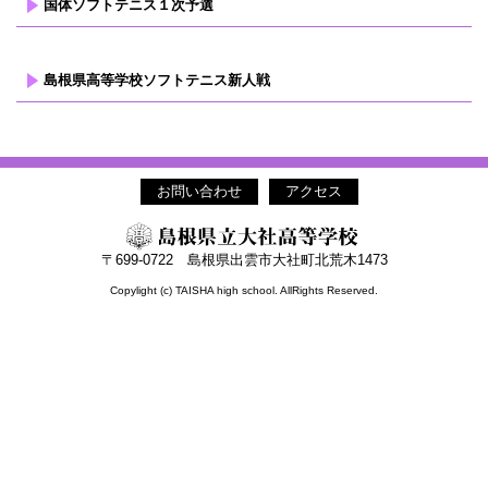
国体ソフトテニス１次予選
島根県高等学校ソフトテニス新人戦
お問い合わせ
アクセス
〒699-0722 島根県出雲市大社町北荒木1473
Copylight (c) TAISHA high school. AllRights Reserved.