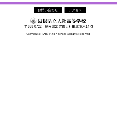
お問い合わせ
アクセス
〒699-0722 島根県出雲市大社町北荒木1473
Copylight (c) TAISHA high school. AllRights Reserved.