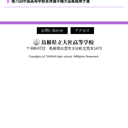
第71回中国高等学校卓球選手権大会島根県予選
お問い合わせ
アクセス
〒699-0722 島根県出雲市大社町北荒木1473
Copylight (c) TAISHA high school. AllRights Reserved.