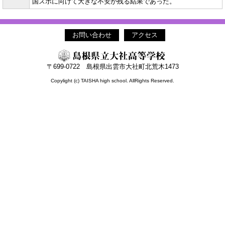
国スポに向けて大きな不安が残る結果であった。
お問い合わせ
アクセス
〒699-0722 島根県出雲市大社町北荒木1473
Copylight (c) TAISHA high school. AllRights Reserved.