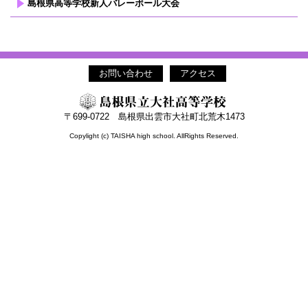
島根県高等学校新人バレーボール大会
お問い合わせ
アクセス
〒699-0722 島根県出雲市大社町北荒木1473
Copylight (c) TAISHA high school. AllRights Reserved.