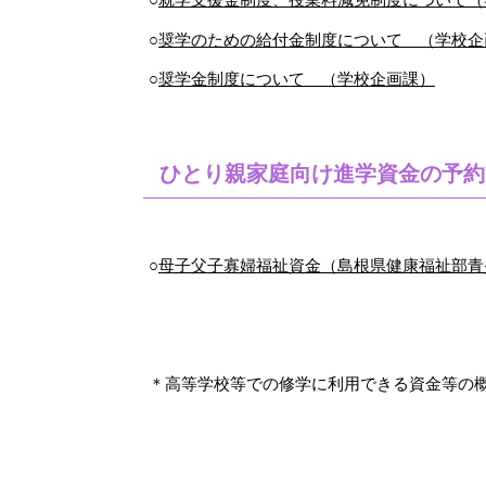
○
奨学のための給付金制度について （学校企
○
奨学金制度について （学校企画課）
ひとり親家庭向け進学資金の予約
○
母子父子寡婦福祉資金（島根県健康福祉部青
＊高等学校等での修学に利用できる資金等の