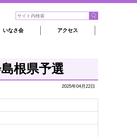
いなさ会
アクセス
会島根県予選
2025年04月22日