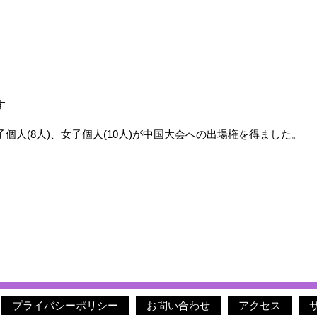
す
人(8人)、女子個人(10人)が中国大会への出場権を得ました。
プライバシーポリシー
お問い合わせ
アクセス