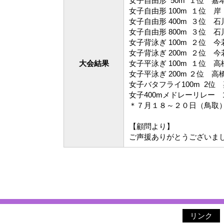
女子自由形 50m １位 嘉
女子自由形 100m １位 岸
女子自由形 400m ３位 石
女子自由形 800m ３位 石
女子背泳ぎ 100m ２位 今
女子背泳ぎ 200m ２位 今
大会結果
女子平泳ぎ 100m １位 高
女子平泳ぎ 200m ２位 高
女子バタフライ100m 2位
女子400mメドレーリレー 
＊７月１８～２０日（鳥取
【顧問より】
ご声援ありがとうございま
リンク