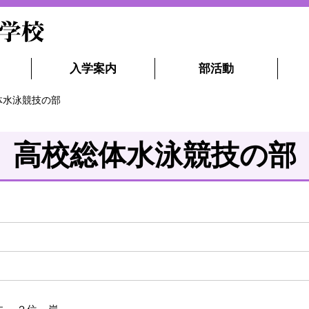
入学案内
部活動
体水泳競技の部
高校総体水泳競技の部