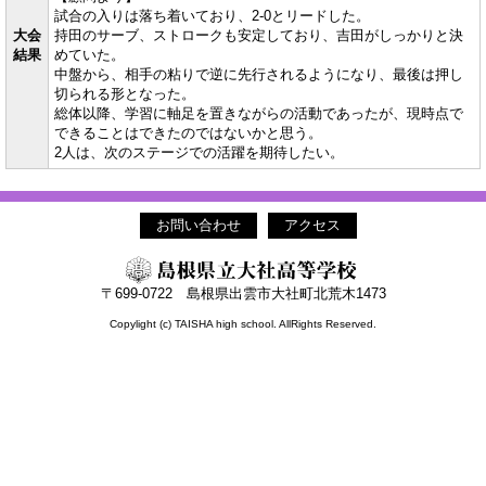
試合の入りは落ち着いており、2-0とリードした。
大会
持田のサーブ、ストロークも安定しており、吉田がしっかりと決
結果
めていた。
中盤から、相手の粘りで逆に先行されるようになり、最後は押し
切られる形となった。
総体以降、学習に軸足を置きながらの活動であったが、現時点で
できることはできたのではないかと思う。
2人は、次のステージでの活躍を期待したい。
お問い合わせ
アクセス
〒699-0722 島根県出雲市大社町北荒木1473
Copylight (c) TAISHA high school. AllRights Reserved.