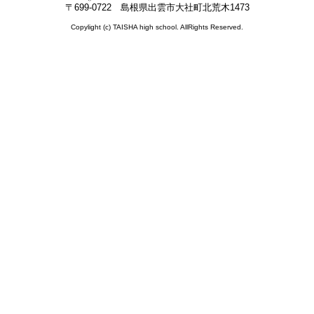
〒699-0722 島根県出雲市大社町北荒木1473
Copylight (c) TAISHA high school. AllRights Reserved.