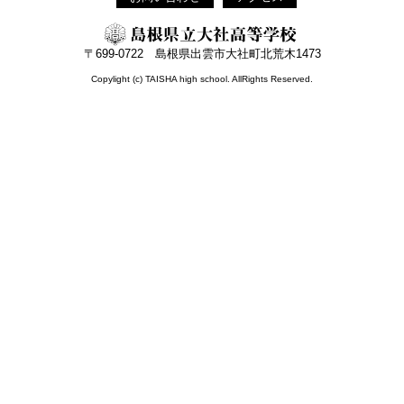
〒699-0722 島根県出雲市大社町北荒木1473
Copylight (c) TAISHA high school. AllRights Reserved.