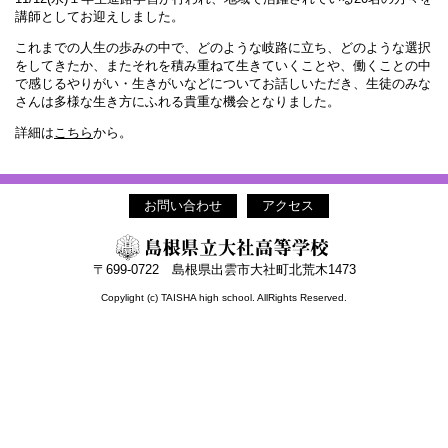
講師としてお迎えしました。
これまでの人生の歩みの中で、どのような岐路に立ち、どのような選択
をしてきたか、またそれを積み重ねて生きていくことや、働くことの中
で感じるやりがい・生きがいなどについてお話しいただき、生徒のみな
さんは多様な生き方にふれる貴重な機会となりました。
詳細は
こちら
から。
お問い合わせ
アクセス
〒699-0722 島根県出雲市大社町北荒木1473
Copylight (c) TAISHA high school. AllRights Reserved.