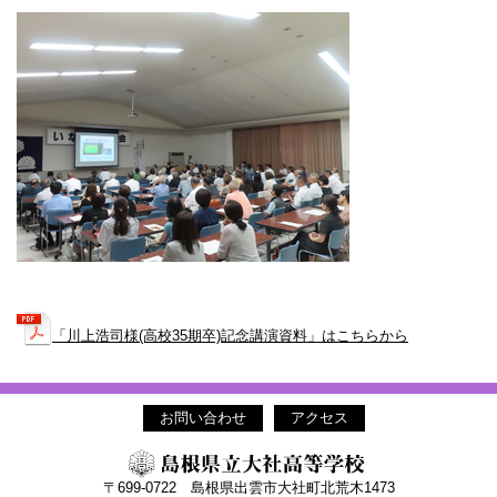
「川上浩司様(高校35期卒)記念講演資料」はこちらから
お問い合わせ
アクセス
〒699-0722 島根県出雲市大社町北荒木1473